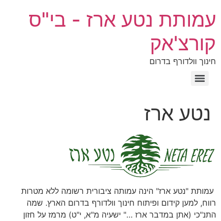
עמותת נטע ארז - בי"ס
קורצ'אק
חינוך וולדורף בדרום
תרומות – Donations
נטע ארז
עמותת "נטע ארז" הינה עמותה ציבורית רשומה ללא מטרות
רווח, למען קידום ופיתוח חינוך וולדורף בדרום הארץ. שמה
התנ"כי (אתן במדבר ארז …" ישעיה מ"א, י"ט) מרמז על חזון